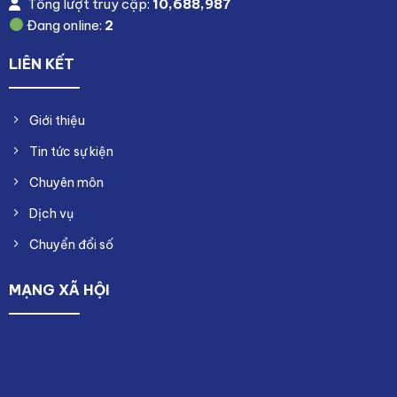
Tổng lượt truy cập:
10,688,987
Đang online:
2
LIÊN KẾT
Giới thiệu
Tin tức sự kiện
Chuyên môn
Dịch vụ
Chuyển đổi số
MẠNG XÃ HỘI