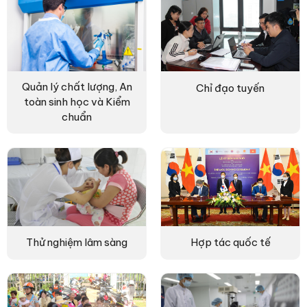
Quản lý chất lượng, An
Chỉ đạo tuyến
toàn sinh học và Kiểm
chuẩn
Thử nghiệm lâm sàng
Hợp tác quốc tế