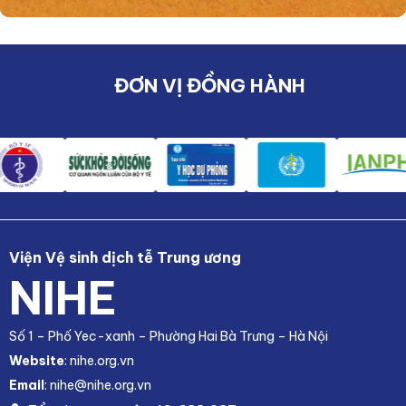
ĐƠN VỊ ĐỒNG HÀNH
Viện Vệ sinh dịch tễ Trung ương
NIHE
Số 1 – Phố Yec-xanh – Phường Hai Bà Trưng – Hà Nội
Website
: nihe.org.vn
Email
: nihe@nihe.org.vn