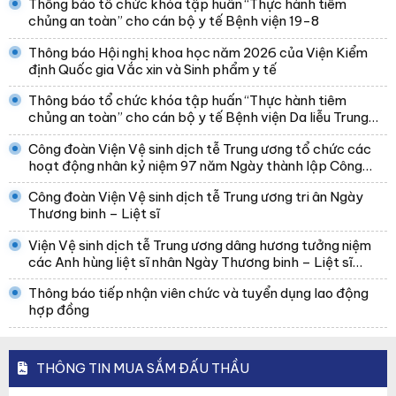
Thông báo tổ chức khóa tập huấn “Thực hành tiêm
chủng an toàn” cho cán bộ y tế Bệnh viện 19-8
Thông báo Hội nghị khoa học năm 2026 của Viện Kiểm
định Quốc gia Vắc xin và Sinh phẩm y tế
Thông báo tổ chức khóa tập huấn “Thực hành tiêm
chủng an toàn” cho cán bộ y tế Bệnh viện Da liễu Trung
ương
Công đoàn Viện Vệ sinh dịch tễ Trung ương tổ chức các
hoạt động nhân kỷ niệm 97 năm Ngày thành lập Công
đoàn Việt Nam
Công đoàn Viện Vệ sinh dịch tễ Trung ương tri ân Ngày
Thương binh – Liệt sĩ
Viện Vệ sinh dịch tễ Trung ương dâng hương tưởng niệm
các Anh hùng liệt sĩ nhân Ngày Thương binh – Liệt sĩ
27/7
Thông báo tiếp nhận viên chức và tuyển dụng lao động
hợp đồng
THÔNG TIN MUA SẮM ĐẤU THẦU