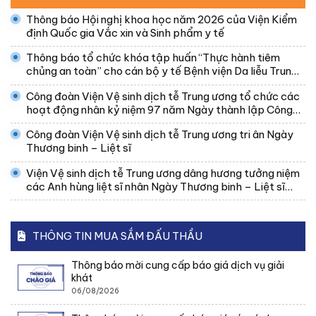
Thông báo Hội nghị khoa học năm 2026 của Viện Kiểm
định Quốc gia Vắc xin và Sinh phẩm y tế
Thông báo tổ chức khóa tập huấn “Thực hành tiêm
chủng an toàn” cho cán bộ y tế Bệnh viện Da liễu Trung
ương
Công đoàn Viện Vệ sinh dịch tễ Trung ương tổ chức các
hoạt động nhân kỷ niệm 97 năm Ngày thành lập Công
đoàn Việt Nam
Công đoàn Viện Vệ sinh dịch tễ Trung ương tri ân Ngày
Thương binh – Liệt sĩ
Viện Vệ sinh dịch tễ Trung ương dâng hương tưởng niệm
các Anh hùng liệt sĩ nhân Ngày Thương binh – Liệt sĩ
27/7
THÔNG TIN MUA SẮM ĐẤU THẦU
Thông báo mời cung cấp báo giá dịch vụ giải
khát
06/08/2026