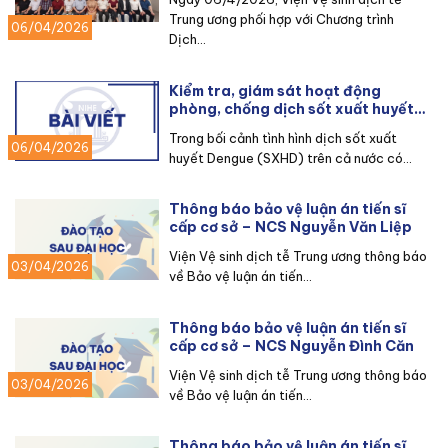
Trung ương phối hợp với Chương trình
06/04/2026
Dịch...
Kiểm tra, giám sát hoạt động
phòng, chống dịch sốt xuất huyết
Dengue tại Nghệ An
Trong bối cảnh tình hình dịch sốt xuất
06/04/2026
huyết Dengue (SXHD) trên cả nước có...
Thông báo bảo vệ luận án tiến sĩ
cấp cơ sở – NCS Nguyễn Văn Liệp
Viện Vệ sinh dịch tễ Trung ương thông báo
03/04/2026
về Bảo vệ luận án tiến...
Thông báo bảo vệ luận án tiến sĩ
cấp cơ sở – NCS Nguyễn Đình Căn
Viện Vệ sinh dịch tễ Trung ương thông báo
03/04/2026
về Bảo vệ luận án tiến...
Thông báo bảo vệ luận án tiến sĩ