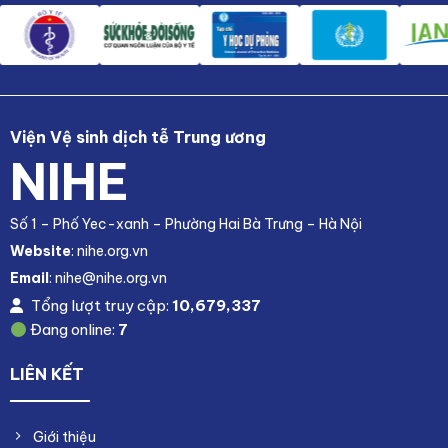
Viện Vệ sinh dịch tễ Trung ương
NIHE
Số 1 – Phố Yec-xanh – Phường Hai Bà Trưng – Hà Nội
Website
: nihe.org.vn
Email
: nihe@nihe.org.vn
Tổng lượt truy cập:
10,679,337
Đang online:
7
LIÊN KẾT
Giới thiệu