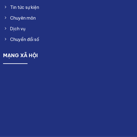
Tin tức sự kiện
Chuyên môn
Dịch vụ
Chuyển đổi số
MẠNG XÃ HỘI