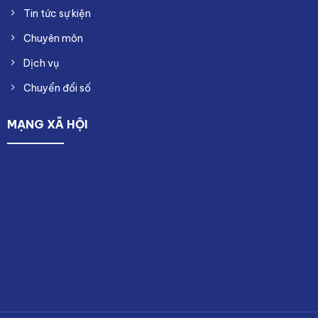
Tin tức sự kiện
Chuyên môn
Dịch vụ
Chuyển đổi số
MẠNG XÃ HỘI