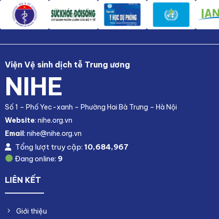
Viện Vệ sinh dịch tễ Trung ương
NIHE
Số 1 – Phố Yec-xanh – Phường Hai Bà Trưng – Hà Nội
Website
: nihe.org.vn
Email
: nihe@nihe.org.vn
Tổng lượt truy cập:
10,684,967
Đang online:
9
LIÊN KẾT
Giới thiệu