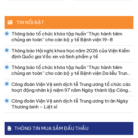
TIN NỔI BẬT
Thông báo tổ chức khóa tập huấn “Thực hành tiêm
chủng an toàn” cho cán bộ y tế Bệnh viện 19-8
Thông báo Hội nghị khoa học năm 2026 của Viện Kiểm
định Quốc gia Vắc xin và Sinh phẩm y tế
Thông báo tổ chức khóa tập huấn “Thực hành tiêm
chủng an toàn” cho cán bộ y tế Bệnh viện Da liễu Trung
ương
Công đoàn Viện Vệ sinh dịch tễ Trung ương tổ chức các
hoạt động nhân kỷ niệm 97 năm Ngày thành lập Công
đoàn Việt Nam
Công đoàn Viện Vệ sinh dịch tễ Trung ương tri ân Ngày
Thương binh – Liệt sĩ
THÔNG TIN MUA SẮM ĐẤU THẦU