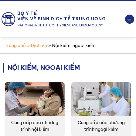
Chuyển
đến
BỘ Y TẾ
nội
VIỆN VỆ SINH DỊCH TỄ TRUNG ƯƠNG
dung
NATIONAL INSTITUTE OF HYGIENE AND EPIDEMIOLOGY
Trang chủ
»
Dịch vụ
»
Nội kiểm, ngoại kiểm
NỘI KIỂM, NGOẠI KIỂM
Cung cấp các chương
Cung cấp các chương
trình nội kiểm
trình ngoại kiểm