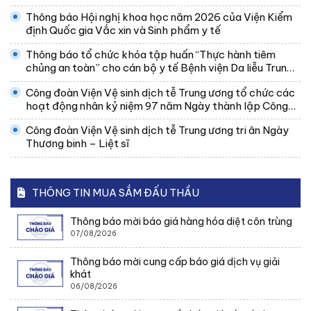
Thông báo Hội nghị khoa học năm 2026 của Viện Kiểm
định Quốc gia Vắc xin và Sinh phẩm y tế
Thông báo tổ chức khóa tập huấn “Thực hành tiêm
chủng an toàn” cho cán bộ y tế Bệnh viện Da liễu Trung
ương
Công đoàn Viện Vệ sinh dịch tễ Trung ương tổ chức các
hoạt động nhân kỷ niệm 97 năm Ngày thành lập Công
đoàn Việt Nam
Công đoàn Viện Vệ sinh dịch tễ Trung ương tri ân Ngày
Thương binh – Liệt sĩ
THÔNG TIN MUA SẮM ĐẤU THẦU
Thông báo mời báo giá hàng hóa diệt côn trùng
07/08/2026
Thông báo mời cung cấp báo giá dịch vụ giải
khát
06/08/2026