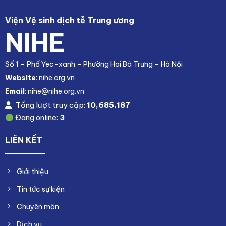
Viện Vệ sinh dịch tễ Trung ương
NIHE
Số 1 – Phố Yec-xanh – Phường Hai Bà Trưng – Hà Nội
Website
: nihe.org.vn
Email
: nihe@nihe.org.vn
Tổng lượt truy cập:
10,685,187
Đang online:
3
LIÊN KẾT
Giới thiệu
Tin tức sự kiện
Chuyên môn
Dịch vụ