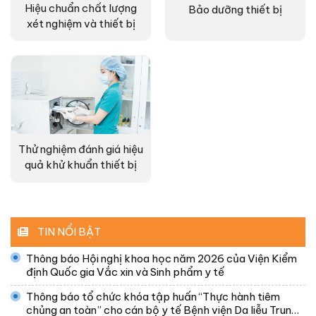
Hiệu chuẩn chất lượng
Bảo dưỡng thiết bị
xét nghiệm và thiết bị
Thử nghiệm đánh giá hiệu
quả khử khuẩn thiết bị
TIN NỔI BẬT
Thông báo Hội nghị khoa học năm 2026 của Viện Kiểm
định Quốc gia Vắc xin và Sinh phẩm y tế
Thông báo tổ chức khóa tập huấn “Thực hành tiêm
chủng an toàn” cho cán bộ y tế Bệnh viện Da liễu Trung