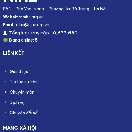
Số 1 – Phố Yec-xanh – Phường Hai Bà Trưng – Hà Nội
Website
: nihe.org.vn
Email
: nihe@nihe.org.vn
Tổng lượt truy cập:
10,677,680
Đang online:
5
LIÊN KẾT
Giới thiệu
Tin tức sự kiện
Chuyên môn
Dịch vụ
Chuyển đổi số
MẠNG XÃ HỘI