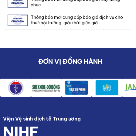
phục
Thông báo mời cung cấp báo giá dịch vụ cho
thuê hội trường, giải khát giữa giờ
ĐƠN VỊ ĐỒNG HÀNH
Viện Vệ sinh dịch tễ Trung ương
NIHE