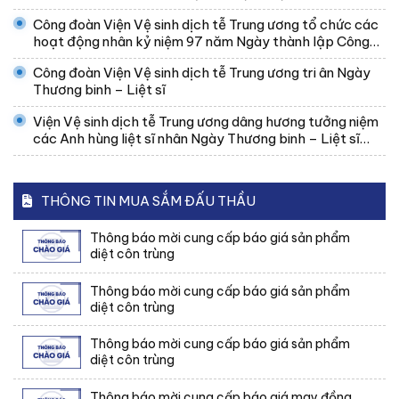
ương
Công đoàn Viện Vệ sinh dịch tễ Trung ương tổ chức các
hoạt động nhân kỷ niệm 97 năm Ngày thành lập Công
đoàn Việt Nam
Công đoàn Viện Vệ sinh dịch tễ Trung ương tri ân Ngày
Thương binh – Liệt sĩ
Viện Vệ sinh dịch tễ Trung ương dâng hương tưởng niệm
các Anh hùng liệt sĩ nhân Ngày Thương binh – Liệt sĩ
27/7
THÔNG TIN MUA SẮM ĐẤU THẦU
Thông báo mời cung cấp báo giá sản phẩm
diệt côn trùng
Thông báo mời cung cấp báo giá sản phẩm
diệt côn trùng
Thông báo mời cung cấp báo giá sản phẩm
diệt côn trùng
Thông báo mời cung cấp báo giá may đồng