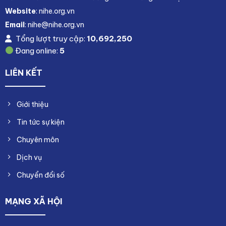
Website
: nihe.org.vn
Email
: nihe@nihe.org.vn
Tổng lượt truy cập:
10,692,250
Đang online:
5
LIÊN KẾT
Giới thiệu
Tin tức sự kiện
Chuyên môn
Dịch vụ
Chuyển đổi số
MẠNG XÃ HỘI