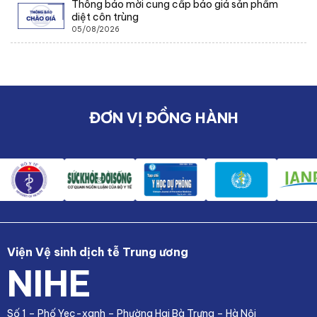
Thông báo mời cung cấp báo giá sản phẩm
diệt côn trùng
05/08/2026
ĐƠN VỊ ĐỒNG HÀNH
Viện Vệ sinh dịch tễ Trung ương
NIHE
Số 1 – Phố Yec-xanh – Phường Hai Bà Trưng – Hà Nội