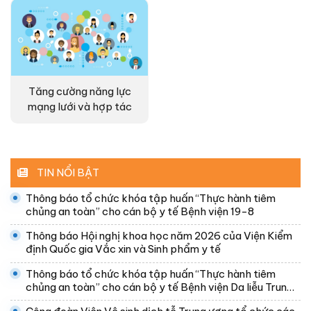
Tăng cường năng lực
mạng lưới và hợp tác
TIN NỔI BẬT
Thông báo tổ chức khóa tập huấn “Thực hành tiêm
chủng an toàn” cho cán bộ y tế Bệnh viện 19-8
Thông báo Hội nghị khoa học năm 2026 của Viện Kiểm
định Quốc gia Vắc xin và Sinh phẩm y tế
Thông báo tổ chức khóa tập huấn “Thực hành tiêm
chủng an toàn” cho cán bộ y tế Bệnh viện Da liễu Trung
ương