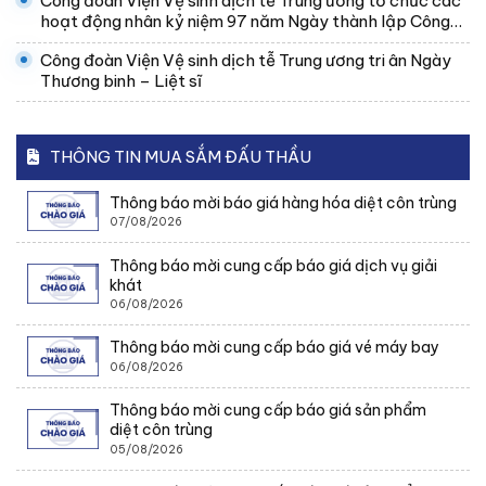
Công đoàn Viện Vệ sinh dịch tễ Trung ương tổ chức các
hoạt động nhân kỷ niệm 97 năm Ngày thành lập Công
đoàn Việt Nam
Công đoàn Viện Vệ sinh dịch tễ Trung ương tri ân Ngày
Thương binh – Liệt sĩ
THÔNG TIN MUA SẮM ĐẤU THẦU
Thông báo mời báo giá hàng hóa diệt côn trùng
07/08/2026
Thông báo mời cung cấp báo giá dịch vụ giải
khát
06/08/2026
Thông báo mời cung cấp báo giá vé máy bay
06/08/2026
Thông báo mời cung cấp báo giá sản phẩm
diệt côn trùng
05/08/2026