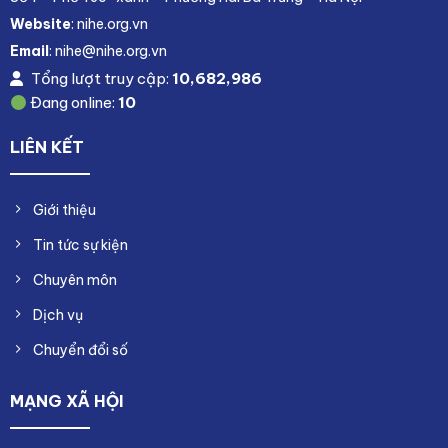
Website
: nihe.org.vn
Email
: nihe@nihe.org.vn
Tổng lượt truy cập:
10,682,986
Đang online:
10
LIÊN KẾT
Giới thiệu
Tin tức sự kiện
Chuyên môn
Dịch vụ
Chuyển đổi số
MẠNG XÃ HỘI