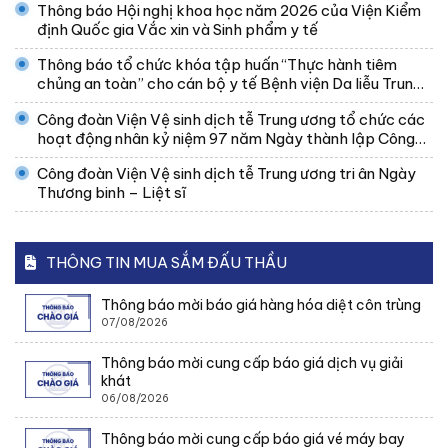
Thông báo Hội nghị khoa học năm 2026 của Viện Kiểm
định Quốc gia Vắc xin và Sinh phẩm y tế
Thông báo tổ chức khóa tập huấn “Thực hành tiêm
chủng an toàn” cho cán bộ y tế Bệnh viện Da liễu Trung
ương
Công đoàn Viện Vệ sinh dịch tễ Trung ương tổ chức các
hoạt động nhân kỷ niệm 97 năm Ngày thành lập Công
đoàn Việt Nam
Công đoàn Viện Vệ sinh dịch tễ Trung ương tri ân Ngày
Thương binh – Liệt sĩ
THÔNG TIN MUA SẮM ĐẤU THẦU
Thông báo mời báo giá hàng hóa diệt côn trùng
07/08/2026
Thông báo mời cung cấp báo giá dịch vụ giải
khát
06/08/2026
Thông báo mời cung cấp báo giá vé máy bay