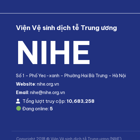
Viện Vệ sinh dịch tễ Trung ương
NIHE
Số 1 – Phố Yec-xanh – Phường Hai Bà Trưng – Hà Nội
Website
: nihe.org.vn
Email
: nihe@nihe.org.vn
Tổng lượt truy cập:
10,683,258
Đang online:
5
Copyright 2018 © Viện Vệ sinh dịch tễ Trung ương (NIHE)