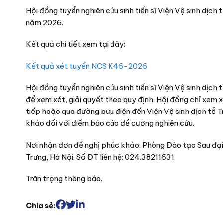
Hội đồng tuyển nghiên cứu sinh tiến sĩ Viện Vệ sinh dịch
năm 2026.
Kết quả chi tiết xem tại đây:
Kết quả xét tuyển NCS K46-2026
Hội đồng tuyển nghiên cứu sinh tiến sĩ Viện Vệ sinh dịc
để xem xét, giải quyết theo quy định. Hội đồng chỉ xem x
tiếp hoặc qua đường bưu điện đến Viện Vệ sinh dịch tễ T
khảo đối với điểm báo cáo đề cương nghiên cứu.
Nơi nhận đơn đề nghị phúc khảo: Phòng Đào tạo Sau đại 
Trưng, Hà Nội. Số ĐT liên hệ: 024.38211631.
Trân trọng thông báo.
Chia sẻ: