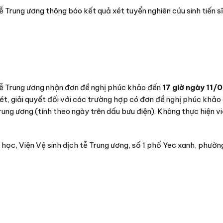
 tễ Trung ương thông báo kết quả xét tuyển nghiên cứu sinh tiến 
h tễ Trung ương nhận đơn đề nghị phúc khảo đến
17 giờ ngày 11
ét, giải quyết đối với các trường hợp có đơn đề nghị phúc khảo 
rung ương (tính theo ngày trên dấu bưu điện). Không thực hiện v
học, Viện Vệ sinh dịch tễ Trung ương, số 1 phố Yec xanh, phườn