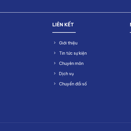
LIÊN KẾT
Giới thiệu
Tin tức sự kiện
Chuyên môn
Dịch vụ
Chuyển đổi số