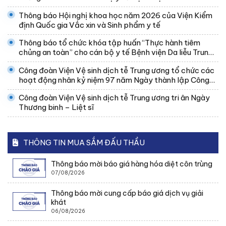
Thông báo Hội nghị khoa học năm 2026 của Viện Kiểm
định Quốc gia Vắc xin và Sinh phẩm y tế
Thông báo tổ chức khóa tập huấn “Thực hành tiêm
chủng an toàn” cho cán bộ y tế Bệnh viện Da liễu Trung
ương
Công đoàn Viện Vệ sinh dịch tễ Trung ương tổ chức các
hoạt động nhân kỷ niệm 97 năm Ngày thành lập Công
đoàn Việt Nam
Công đoàn Viện Vệ sinh dịch tễ Trung ương tri ân Ngày
Thương binh – Liệt sĩ
THÔNG TIN MUA SẮM ĐẤU THẦU
Thông báo mời báo giá hàng hóa diệt côn trùng
07/08/2026
Thông báo mời cung cấp báo giá dịch vụ giải
khát
06/08/2026