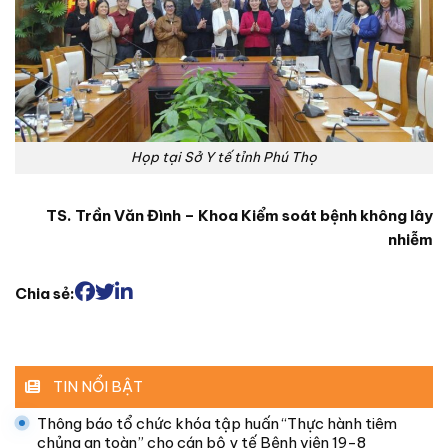
Họp tại Sở Y tế tỉnh Phú Thọ
TS. Trần Văn Đình – Khoa Kiểm soát bệnh không lây
nhiễm
Chia sẻ:
TIN NỔI BẬT
Thông báo tổ chức khóa tập huấn “Thực hành tiêm
chủng an toàn” cho cán bộ y tế Bệnh viện 19-8