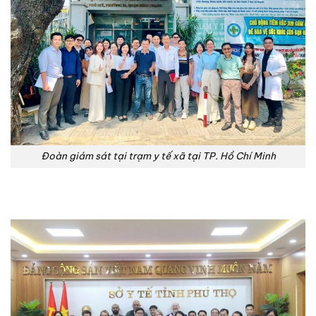
Đoàn giám sát tại trạm y tế xã tại TP. Hồ Chí Minh