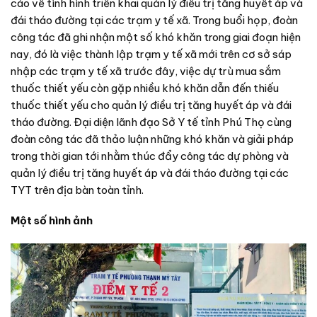
cáo về tình hình triển khai quản lý điều trị tăng huyết áp và
đái tháo đường tại các trạm y tế xã. Trong buổi họp, đoàn
công tác đã ghi nhận một số khó khăn trong giai đoạn hiện
nay, đó là việc thành lập trạm y tế xã mới trên cơ sở sáp
nhập các trạm y tế xã trước đây, việc dự trù mua sắm
thuốc thiết yếu còn gặp nhiều khó khăn dẫn đến thiếu
thuốc thiết yếu cho quản lý điều trị tăng huyết áp và đái
tháo đường. Đại diện lãnh đạo Sở Y tế tỉnh Phú Thọ cùng
đoàn công tác đã thảo luận những khó khăn và giải pháp
trong thời gian tới nhằm thúc đẩy công tác dự phòng và
quản lý điều trị tăng huyết áp và đái tháo đường tại các
TYT trên địa bàn toàn tỉnh.
Một số hình ảnh