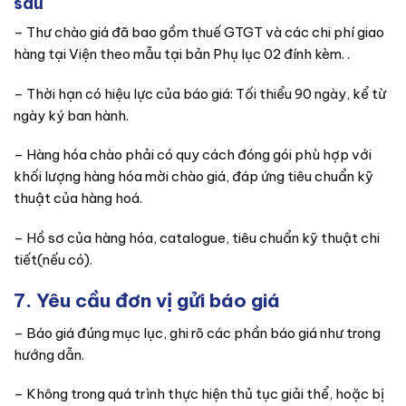
sau
– Thư chào giá đã bao gồm thuế GTGT và các chi phí giao
hàng tại Viện theo mẫu tại bản Phụ lục 02 đính kèm. .
– Thời hạn có hiệu lực của báo giá: Tối thiểu 90 ngày, kể từ
ngày ký ban hành.
– Hàng hóa chào phải có quy cách đóng gói phù hợp với
khối lượng hàng hóa mời chào giá, đáp ứng tiêu chuẩn kỹ
thuật của hàng hoá.
– Hồ sơ của hàng hóa, catalogue, tiêu chuẩn kỹ thuật chi
tiết(nếu có).
7. Yêu cầu đơn vị gửi báo giá
– Báo giá đúng mục lục, ghi rõ các phần báo giá như trong
hướng dẫn.
– Không trong quá trình thực hiện thủ tục giải thể, hoặc bị