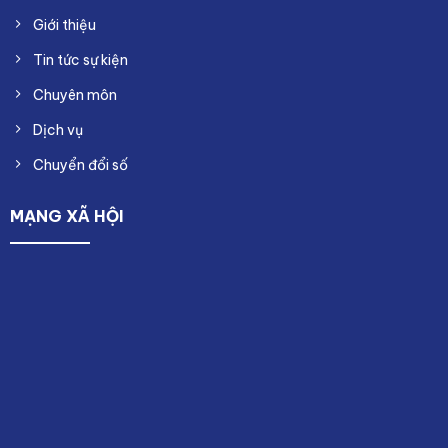
Giới thiệu
Tin tức sự kiện
Chuyên môn
Dịch vụ
Chuyển đổi số
MẠNG XÃ HỘI