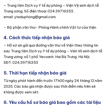
– Trung tâm Dịch vụ Y tế dự phòng – Viện Vệ sinh dịch tễ
Trung ương, Số điện thoai: 024.39716353,
email: yteduphong@gmail.com.
– Bộ phận văn thư- Phòng Hành chính Vật tư của Viện.
4. Cách thức tiếp nhận báo giá
– Hồ sơ xin gửi qua đường văn thư về Viện theo thông tin
sau: Trung tâm Dịch vụ Y tế dự phòng – Viện Vệ sinh dịch tễ
Trung ương; số 1 phố Yecxanh, Hai Bà Trưng, Hà Nội;
SĐT: 024.39716353
5. Thời hạn tiếp nhận báo giá
Từ ngày phát hành đến trước 17h00 ngày 24 tháng 12 năm
2025. Các báo giá nhận được sau thời điểm nêu trên sẽ
không được xem xét.
6. Yêu cầu hồ sơ báo giá bao gồm các tài liệu