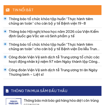
TIN NỔI BẬT
Thông báo tổ chức khóa tập huấn “Thực hành tiêm
chủng an toàn” cho cán bộ y tế Bệnh viện 19-8
Thông báo Hội nghị khoa học năm 2026 của Viện Kiểm
định Quốc gia Vắc xin và Sinh phẩm y tế
Thông báo tổ chức khóa tập huấn “Thực hành tiêm
chủng an toàn” cho cán bộ y tế Bệnh viện Da liễu Trung
ương
Công đoàn Viện Vệ sinh dịch tễ Trung ương tổ chức các
hoạt động nhân kỷ niệm 97 năm Ngày thành lập Công
đoàn Việt Nam
Công đoàn Viện Vệ sinh dịch tễ Trung ương tri ân Ngày
Thương binh – Liệt sĩ
THÔNG TIN MUA SẮM ĐẤU THẦU
Thông báo mời báo giá hàng hóa diệt côn trùng
07/08/2026