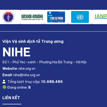
Viện Vệ sinh dịch tễ Trung ương
NIHE
Số 1 – Phố Yec-xanh – Phường Hai Bà Trưng – Hà Nội
Website
: nihe.org.vn
Email
: nihe@nihe.org.vn
Tổng lượt truy cập:
10,688,486
Đang online:
8
LIÊN KẾT