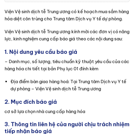
Viện Vệ sinh dịch tễ Trung ương có kế hoạch mua sắm hàng
hóa diệt côn trùng cho Trung tâm Dịch vụ Y tế dự phòng.
Viện Vệ sinh dịch tễ Trung ương kính mời các đơn vị có năng
lực, kinh nghiệm cung cấp báo giá theo các nội dung sau:
1. Nội dung yêu cầu báo giá
– Danh mục, số lượng, tiêu chuẩn kỹ thuật yêu cầu của các
hàng hóa chi tiết tại bản Phụ lục 01 đính kèm
Địa điểm bàn giao hàng hoá: Tại Trung tâm Dịch vụ Y tế
dự phòng – Viện Vệ sinh dịch tễ Trung ương
2. Mục đích báo giá
cơ sở lựa chọn nhà cung cấp hàng hóa
3. Thông tin liên hệ của người chịu trách nhiệm
tiếp nhận báo giá