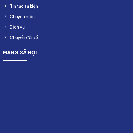
Tin tức sự kiện
Chuyên môn
Dịch vụ
Chuyển đổi số
MẠNG XÃ HỘI