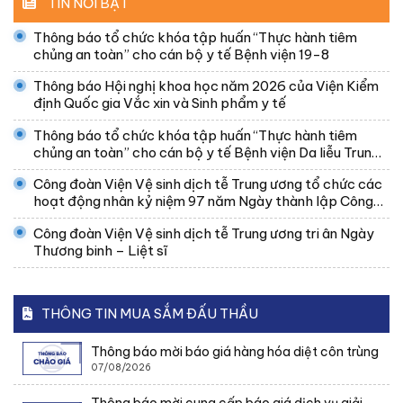
TIN NỔI BẬT
Thông báo tổ chức khóa tập huấn “Thực hành tiêm
chủng an toàn” cho cán bộ y tế Bệnh viện 19-8
Thông báo Hội nghị khoa học năm 2026 của Viện Kiểm
định Quốc gia Vắc xin và Sinh phẩm y tế
Thông báo tổ chức khóa tập huấn “Thực hành tiêm
chủng an toàn” cho cán bộ y tế Bệnh viện Da liễu Trung
ương
Công đoàn Viện Vệ sinh dịch tễ Trung ương tổ chức các
hoạt động nhân kỷ niệm 97 năm Ngày thành lập Công
đoàn Việt Nam
Công đoàn Viện Vệ sinh dịch tễ Trung ương tri ân Ngày
Thương binh – Liệt sĩ
THÔNG TIN MUA SẮM ĐẤU THẦU
Thông báo mời báo giá hàng hóa diệt côn trùng
07/08/2026