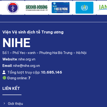
Viện Vệ sinh dịch tễ Trung ương
NIHE
Số 1 – Phố Yec-xanh – Phường Hai Bà Trưng – Hà Nội
Website
: nihe.org.vn
Email
: nihe@nihe.org.vn
Tổng lượt truy cập:
10,685,146
Đang online:
7
LIÊN KẾT
Giới thiệu