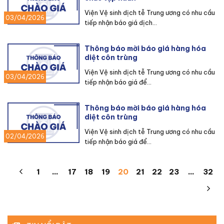
Viện Vệ sinh dịch tễ Trung ương có nhu cầu
03/04/2026
tiếp nhận báo giá dịch...
Thông báo mời báo giá hàng hóa
diệt côn trùng
Viện Vệ sinh dịch tễ Trung ương có nhu cầu
03/04/2026
tiếp nhận báo giá để...
Thông báo mời báo giá hàng hóa
diệt côn trùng
Viện Vệ sinh dịch tễ Trung ương có nhu cầu
02/04/2026
tiếp nhận báo giá để...
1
…
17
18
19
20
21
22
23
…
32