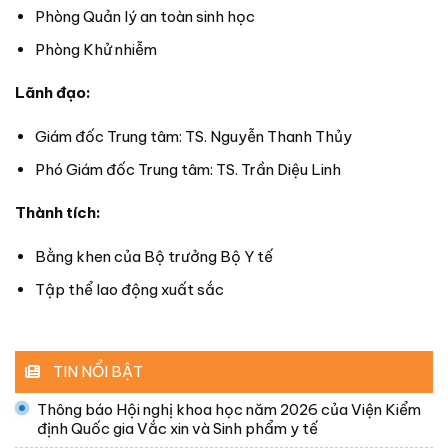
Phòng Quản lý an toàn sinh học
Phòng Khử nhiễm
Lãnh đạo:
Giám đốc Trung tâm: TS. Nguyễn Thanh Thủy
Phó Giám đốc Trung tâm: TS. Trần Diệu Linh
Thành tích:
Bằng khen của Bộ trưởng Bộ Y tế
Tập thể lao động xuất sắc
TIN NỔI BẬT
Thông báo Hội nghị khoa học năm 2026 của Viện Kiểm
định Quốc gia Vắc xin và Sinh phẩm y tế