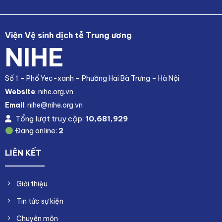
Viện Vệ sinh dịch tễ Trung ương
NIHE
Số 1 – Phố Yec-xanh – Phường Hai Bà Trưng – Hà Nội
Website
: nihe.org.vn
Email
: nihe@nihe.org.vn
Tổng lượt truy cập:
10,681,929
Đang online:
2
LIÊN KẾT
Giới thiệu
Tin tức sự kiện
Chuyên môn