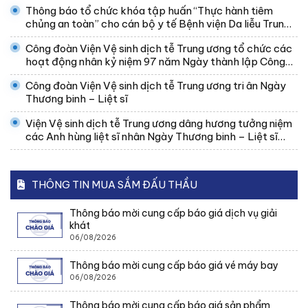
Thông báo tổ chức khóa tập huấn “Thực hành tiêm
chủng an toàn” cho cán bộ y tế Bệnh viện Da liễu Trung
ương
Công đoàn Viện Vệ sinh dịch tễ Trung ương tổ chức các
hoạt động nhân kỷ niệm 97 năm Ngày thành lập Công
đoàn Việt Nam
Công đoàn Viện Vệ sinh dịch tễ Trung ương tri ân Ngày
Thương binh – Liệt sĩ
Viện Vệ sinh dịch tễ Trung ương dâng hương tưởng niệm
các Anh hùng liệt sĩ nhân Ngày Thương binh – Liệt sĩ
27/7
THÔNG TIN MUA SẮM ĐẤU THẦU
Thông báo mời cung cấp báo giá dịch vụ giải
khát
06/08/2026
Thông báo mời cung cấp báo giá vé máy bay
06/08/2026
Thông báo mời cung cấp báo giá sản phẩm