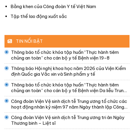
Bằng khen của Công đoàn Y tế Việt Nam
Tập thể lao động xuất sắc
TIN NỔI BẬT
Thông báo tổ chức khóa tập huấn “Thực hành tiêm
chủng an toàn” cho cán bộ y tế Bệnh viện 19-8
Thông báo Hội nghị khoa học năm 2026 của Viện Kiểm
định Quốc gia Vắc xin và Sinh phẩm y tế
Thông báo tổ chức khóa tập huấn “Thực hành tiêm
chủng an toàn” cho cán bộ y tế Bệnh viện Da liễu Trung
ương
Công đoàn Viện Vệ sinh dịch tễ Trung ương tổ chức các
hoạt động nhân kỷ niệm 97 năm Ngày thành lập Công
đoàn Việt Nam
Công đoàn Viện Vệ sinh dịch tễ Trung ương tri ân Ngày
Thương binh – Liệt sĩ