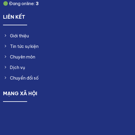
Đang online:
3
LIÊN KẾT
Giới thiệu
Tin tức sự kiện
Chuyên môn
Dịch vụ
Chuyển đổi số
MẠNG XÃ HỘI