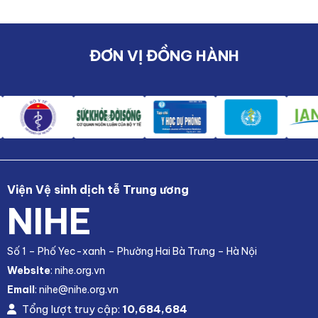
ĐƠN VỊ ĐỒNG HÀNH
Viện Vệ sinh dịch tễ Trung ương
NIHE
Số 1 – Phố Yec-xanh – Phường Hai Bà Trưng – Hà Nội
Website
: nihe.org.vn
Email
: nihe@nihe.org.vn
Tổng lượt truy cập:
10,684,684