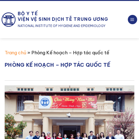
Chuyển
đến
BỘ Y TẾ
nội
VIỆN VỆ SINH DỊCH TỄ TRUNG ƯƠNG
dung
NATIONAL INSTITUTE OF HYGIENE AND EPIDEMIOLOGY
Trang chủ
»
Phòng Kế hoạch – Hợp tác quốc tế
PHÒNG KẾ HOẠCH – HỢP TÁC QUỐC TẾ