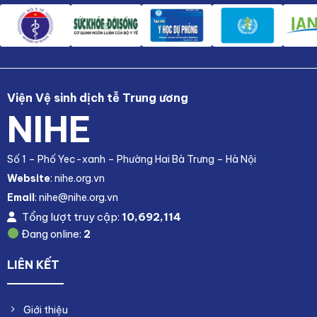
Viện Vệ sinh dịch tễ Trung ương
NIHE
Số 1 – Phố Yec-xanh – Phường Hai Bà Trưng – Hà Nội
Website
: nihe.org.vn
Email
: nihe@nihe.org.vn
Tổng lượt truy cập:
10,692,114
Đang online:
2
LIÊN KẾT
Giới thiệu