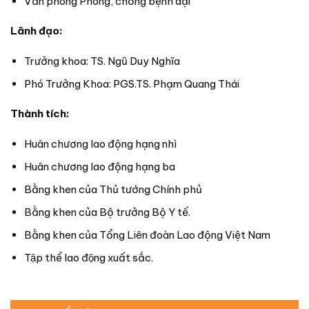
Văn phòng Phòng, chống bệnh dại
Lãnh đạo:
Trưởng khoa: TS. Ngũ Duy Nghĩa
Phó Trưởng Khoa: PGS.TS. Phạm Quang Thái
Thành tích:
Huân chương lao động hạng nhì
Huân chương lao động hạng ba
Bằng khen của Thủ tướng Chính phủ
Bằng khen của Bộ trưởng Bộ Y tế.
Bằng khen của Tổng Liên đoàn Lao động Việt Nam
Tập thể lao động xuất sắc.