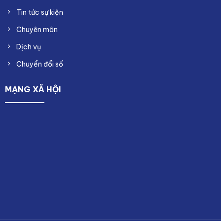
Tin tức sự kiện
Chuyên môn
Dịch vụ
Chuyển đổi số
MẠNG XÃ HỘI