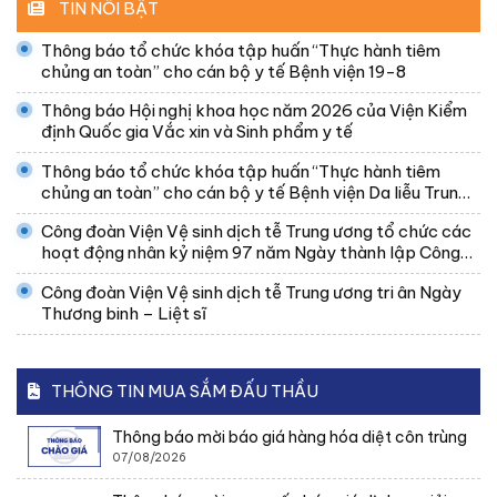
TIN NỔI BẬT
Thông báo tổ chức khóa tập huấn “Thực hành tiêm
chủng an toàn” cho cán bộ y tế Bệnh viện 19-8
Thông báo Hội nghị khoa học năm 2026 của Viện Kiểm
định Quốc gia Vắc xin và Sinh phẩm y tế
Thông báo tổ chức khóa tập huấn “Thực hành tiêm
chủng an toàn” cho cán bộ y tế Bệnh viện Da liễu Trung
ương
Công đoàn Viện Vệ sinh dịch tễ Trung ương tổ chức các
hoạt động nhân kỷ niệm 97 năm Ngày thành lập Công
đoàn Việt Nam
Công đoàn Viện Vệ sinh dịch tễ Trung ương tri ân Ngày
Thương binh – Liệt sĩ
THÔNG TIN MUA SẮM ĐẤU THẦU
Thông báo mời báo giá hàng hóa diệt côn trùng
07/08/2026