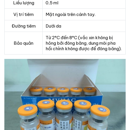
Liều lượng
0,5 ml
Vị trí tiêm
Mặt ngoài trên cánh tay.
Đường tiêm
Dưới da
Từ 2°C đến 8°C (vắc xin không bị
Bảo quản
hỏng bởi đông băng, dung môi pha
hồi chỉnh không được để đông băng).