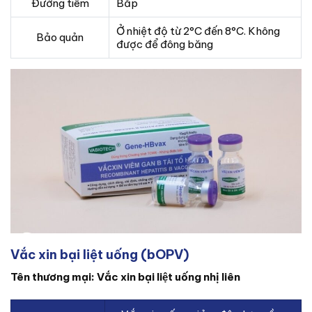
Đường tiêm
Bắp
Ở nhiệt độ từ 2°C đến 8°C. Không
Bảo quản
được để đông băng
Vắc xin bại liệt uống (bOPV)
Tên thương mại: Vắc xin bại liệt uống nhị liên