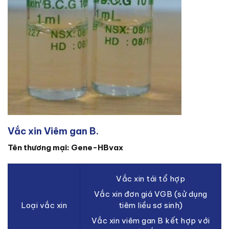
Vắc xin Viêm gan B.
Tên thương mại: Gene-HBvax
Vắc xin tái tổ hợp
Vắc xin đơn giá VGB (sử dụng
Loại vắc xin
tiêm liều sơ sinh)
Vắc xin viêm gan B kết hợp với