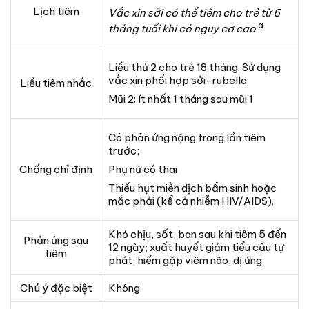
Lịch tiêm
Vắc xin sởi có thể tiêm cho trẻ từ 6
a
tháng tuổi khi có nguy cơ cao
Liều thứ 2 cho trẻ 18 tháng. Sử dụng
vắc xin phối hợp sởi-rubella
Liều tiêm nhắc
Mũi 2: ít nhất 1 tháng sau mũi 1
Có phản ứng nặng trong lần tiêm
trước;
Chống chỉ định
Phụ nữ có thai
Thiếu hụt miễn dịch bẩm sinh hoặc
mắc phải (kể cả nhiễm HIV/AIDS).
Khó chịu, sốt, ban sau khi tiêm 5 đến
Phản ứng sau
12 ngày; xuất huyết giảm tiểu cầu tự
tiêm
phát; hiếm gặp viêm não, dị ứng.
Chú ý đặc biệt
Không