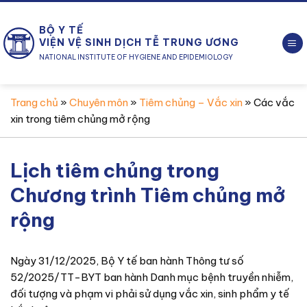
Chuyển
đến
BỘ Y TẾ
nội
VIỆN VỆ SINH DỊCH TỄ TRUNG ƯƠNG
dung
NATIONAL INSTITUTE OF HYGIENE AND EPIDEMIOLOGY
Trang chủ
»
Chuyên môn
»
Tiêm chủng – Vắc xin
»
Các vắc
xin trong tiêm chủng mở rộng
Lịch tiêm chủng trong
Chương trình Tiêm chủng mở
rộng
Ngày 31/12/2025, Bộ Y tế ban hành Thông tư số
52/2025/TT-BYT ban hành Danh mục bệnh truyền nhiễm,
đối tượng và phạm vi phải sử dụng vắc xin, sinh phẩm y tế