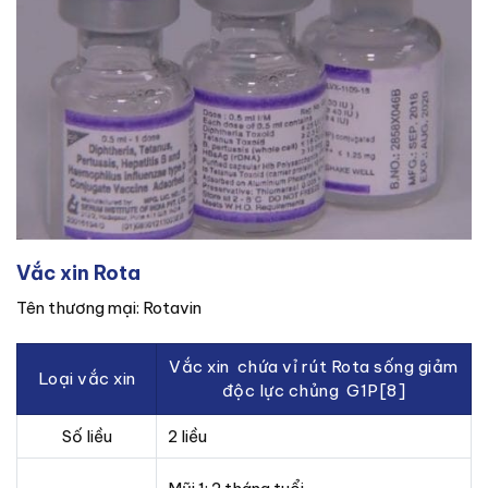
Vắc xin Rota
Tên thương mại: Rotavin
Vắc xin chứa vỉ rút Rota sống giảm
Loại vắc xin
độc lực chủng G1P[8]
Số liều
2 liều