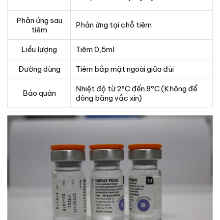
Phản ứng sau
Phản ứng tại chỗ tiêm
tiêm
Liều lượng
Tiêm 0,5ml
Đường dùng
Tiêm bắp mặt ngoài giữa đùi
Nhiệt độ từ 2°C đến 8°C (Không để
Bảo quản
đông băng vắc xin)