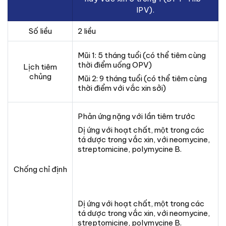
IPV).
Số liều
2 liều
Mũi 1: 5 tháng tuổi (có thể tiêm cùng
thời điểm uống OPV)
Lịch tiêm
chủng
Mũi 2: 9 tháng tuổi (có thể tiêm cùng
thời điểm với vắc xin sởi)
Phản ứng nặng với lần tiêm trước
Dị ứng với hoạt chất, một trong các
tá dược trong vắc xin, với neomycine,
streptomicine, polymycine B.
Chống chỉ định
Dị ứng với hoạt chất, một trong các
tá dược trong vắc xin, với neomycine,
streptomicine, polymycine B.