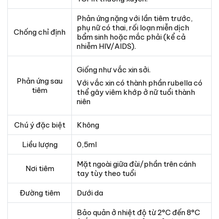
Phản ứng nặng với lần tiêm trước,
phụ nữ có thai, rối loạn miễn dịch
Chống chỉ định
bẩm sinh hoặc mắc phải (kể cả
nhiễm HIV/AIDS).
Giống như vắc xin sởi.
Phản ứng sau
Với vắc xin có thành phần rubella có
tiêm
thể gây viêm khớp ở nữ tuổi thành
niên
Chú ý đặc biệt
Không
Liều lượng
0,5ml
Mặt ngoài giữa đùi/phần trên cánh
Nơi tiêm
tay tùy theo tuổi
Đường tiêm
Dưới da
Bảo quản ở nhiệt độ từ 2°C đến 8°C