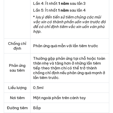
Lần 4: Ít nhất
1 năm
sau lần 3
Lần 5: Ít nhất
1 năm
sau lần 4
*
lưu ý đến tiền sử tiêm chủng các mũi
vắc xin có thành phần uốn ván trước đó
để có chỉ định tiêm vắc xin uốn ván phù
hợp.
Chống chỉ
Phản ứng quá mẫn với lần tiêm trước
định
Thường gặp phản ứng tại chỗ hoặc toàn
thân nhẹ và tăng hơn ở những lần tiêm
Phản ứng
tiếp theo thậm chí có thể trở thành
sau tiêm
chống chỉ định nếu phản ứng quá mạnh ở
lần tiêm trước.
Liều lượng
0,5ml
Nơi tiêm
Mặt ngoài phần trên cánh tay
Đường tiêm
Bắp