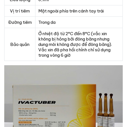
Vị trí tiêm
Mặt ngoài phía trên cánh tay trái
Đường tiêm
Trong da
Ở nhiệt độ từ 2°C đến 8°C (vắc xin
không bị hỏng bởi đông băng nhưng
Bảo quản
dung môi không được để đông băng).
Vắc xin đã pha hồi chỉnh chỉ sử dụng
trong vòng 6 giờ