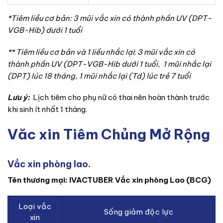
*Tiêm liều cơ bản: 3 mũi vắc xin có thành phần UV (DPT-
VGB-Hib) dưới 1 tuổi
** Tiêm
liều cơ bản và 1 liều nhắc lại
:
3 mũi vắc xin có
thành phần UV (DPT-VGB-Hib dưới 1 tuổi, 1 mũi nhắc lại
(DPT) lúc 18 tháng, 1 mũi nhắc lại (Td) lúc trẻ 7 tuổi
Lưu ý:
Lịch tiêm cho phụ nữ có thai nên hoàn thành trước
khi sinh ít nhất 1 tháng.
Văc xin Tiêm Chủng Mở Rộng
Vắc xin phòng lao.
Tên thương mại: IVACTUBER Vắc xin phòng Lao (BCG)
Loại vắc
Sống giảm độc lực
xin