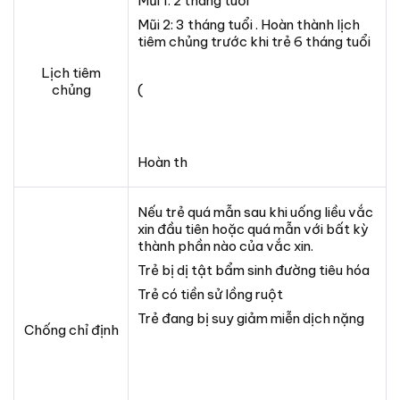
Mũi 1: 2 tháng tuổi
Mũi 2: 3 tháng tuổi . Hoàn thành lịch
tiêm chủng trước khi trẻ 6 tháng tuổi
Lịch tiêm
chủng
(
Hoàn th
Nếu trẻ quá mẫn sau khi uống liều vắc
xin đầu tiên hoặc quá mẫn với bất kỳ
thành phần nào của vắc xin.
Trẻ bị dị tật bẩm sinh đường tiêu hóa
Trẻ có tiền sử lồng ruột
Trẻ đang bị suy giảm miễn dịch nặng
Chống chỉ định