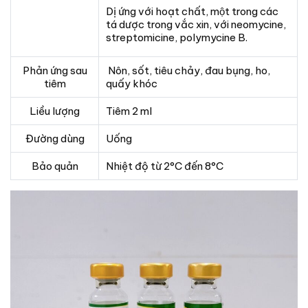
Dị ứng với hoạt chất, một trong các
tá dược trong vắc xin, với neomycine,
streptomicine, polymycine B.
Phản ứng sau
Nôn, sốt, tiêu chảy, đau bụng, ho,
tiêm
quấy khóc
Liều lượng
Tiêm 2 ml
Đường dùng
Uống
Bảo quản
Nhiệt độ từ 2°C đến 8°C