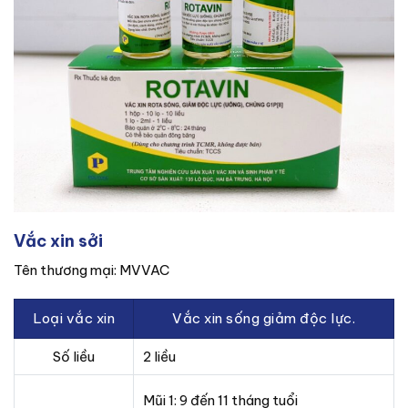
Vắc xin sởi
Tên thương mại: MVVAC
Loại vắc xin
Vắc xin sống giảm độc lực.
Số liều
2 liều
Mũi 1: 9 đến 11 tháng tuổi