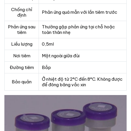
Chống chỉ
Phản ứng quá mẫn với lần tiêm trước
định
Phản ứng sau
Thường gặp phản ứng tại chỗ hoặc
tiêm
toàn thân nhẹ
Liều lượng
0,5ml
Nơi tiêm
Mặt ngoài giữa đùi
Đường tiêm
Bắp
Ở nhiệt độ từ 2°C đến 8°C. Không được
Bảo quản
để đông băng vắc xin