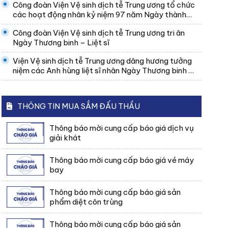
Công đoàn Viện Vệ sinh dịch tễ Trung ương tổ chức
các hoạt động nhân kỷ niệm 97 năm Ngày thành
lập Công đoàn Việt Nam
Công đoàn Viện Vệ sinh dịch tễ Trung ương tri ân
Ngày Thương binh – Liệt sĩ
Viện Vệ sinh dịch tễ Trung ương dâng hương tưởng
niệm các Anh hùng liệt sĩ nhân Ngày Thương binh –
Liệt sĩ 27/7
THÔNG TIN MUA SẮM ĐẤU THẦU
Thông báo mời cung cấp báo giá dịch vụ
giải khát
Thông báo mời cung cấp báo giá vé máy
bay
Thông báo mời cung cấp báo giá sản
phẩm diệt côn trùng
Thông báo mời cung cấp báo giá sản