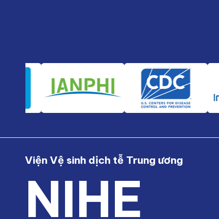
Viện Vệ sinh dịch tễ Trung ương
NIHE