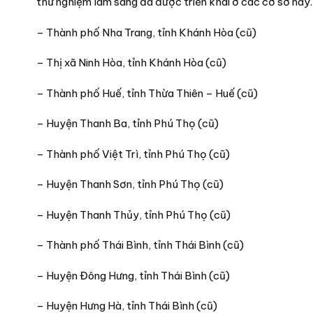
thử nghiệm lâm sàng đã được triển khai ở các cơ sở này. 
– Thành phố Nha Trang, tỉnh Khánh Hòa (cũ)
– Thị xã Ninh Hòa, tỉnh Khánh Hòa (cũ)
– Thành phố Huế, tỉnh Thừa Thiên – Huế (cũ)
– Huyện Thanh Ba, tỉnh Phú Thọ (cũ)
– Thành phố Việt Trì, tỉnh Phú Thọ (cũ)
– Huyện Thanh Sơn, tỉnh Phú Thọ (cũ)
– Huyện Thanh Thủy, tỉnh Phú Thọ (cũ)
– Thành phố Thái Bình, tỉnh Thái Bình (cũ)
– Huyện Đông Hưng, tỉnh Thái Bình (cũ)
– Huyện Hưng Hà, tỉnh Thái Bình (cũ)