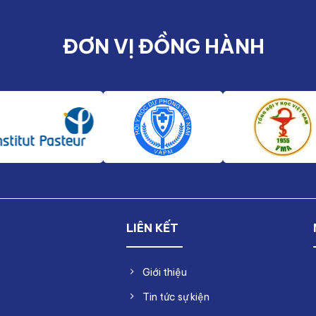
ĐƠN VỊ ĐỒNG HÀNH
LIÊN KẾT
Giới thiệu
Tin tức sự kiện