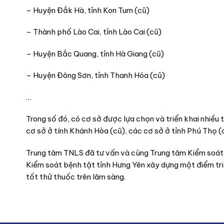
– Huyện Đắk Hà, tỉnh Kon Tum (cũ)
– Thành phố Lào Cai, tỉnh Lào Cai (cũ)
– Huyện Bắc Quang, tỉnh Hà Giang (cũ)
– Huyện Đông Sơn, tỉnh Thanh Hóa (cũ)
…
Trong số đó, có cơ sở được lựa chọn và triển khai nhiều 
cơ sở ở tính Khánh Hòa (cũ), các cơ sở ở tỉnh Phú Thọ (c
Trung tâm TNLS đã tư vấn và cùng Trung tâm Kiểm soát b
Kiểm soát bệnh tật tỉnh Hưng Yên xây dựng một điểm tri
tốt thử thuốc trên lâm sàng.